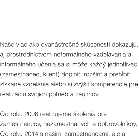
Naše viac ako dvanásťročné skúsenosti dokazujú,
aj prostredníctvom neformálneho vzdelávania a
informálneho učenia sa si môže každý jednotlivec
(zamestnanec, klient) doplniť, rozšíriť a prehĺbiť
získané vzdelanie alebo si zvýšiť kompetencie pre
realizáciu svojich potrieb a záujmov.
Od roku 2006 realizujeme školenia pre
zamestnancov, nezamestnaných a dobrovoľníkov.
Od roku 2014 s našimi zamestnancami, ale aj