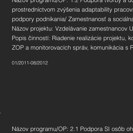
prostredníctvom zvýšenia adaptability pracov
podpory podnikania/ Zamestnanosť a sociálna
Názov projektu: Vzdelávanie zamestnancov US 
Popis činností: Riadenie realizácie projektu,
ZOP a monitorovacích správ, komunikácia s
01/2011-08/2012
Názov programu/OP: 2.1 Podpora SI osôb oh