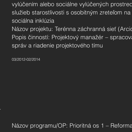
vylúčením alebo sociálne vylúčených prostr
služieb starostlivosti s osobitným zreteľom 
sociálna inklúzia
Názov projektu: Terénna záchranná sieť (Arci
Popis činností: Projektový manažér – spraco
správ a riadenie projektového tímu
03/2012-02/2014
Názov programu/OP: Prioritná os 1 – Reform