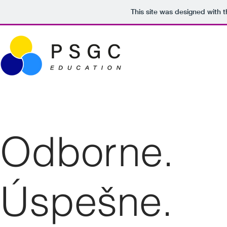
This site was designed with 
Odborne.
Úspešne.