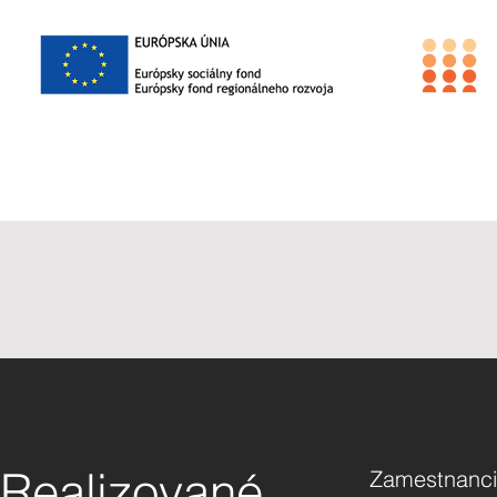
Realizované
Zamestnanci 